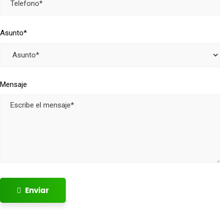
Asunto*
Mensaje
Enviar