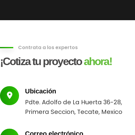
Contrata a los expertos
¡Cotiza tu proyecto
ahora!
Ubicación
Pdte. Adolfo de La Huerta 36-28,
Primera Seccion, Tecate, Mexico
Correo electrónico