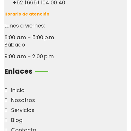
+52 (665) 104 00 40
Horario de atención
Lunes a viernes:
8:00 a.m – 5:00 p.m
Sábado
9:00 a.m – 2:00 p.m
Enlaces
Inicio
Nosotros
Servicios
Blog
Contacto