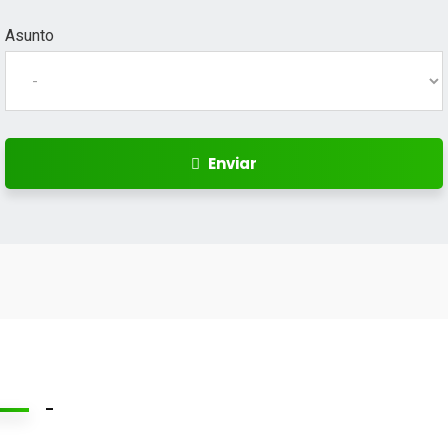
Asunto
Enviar
-