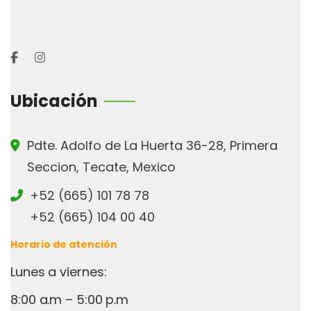
Ubicación
Pdte. Adolfo de La Huerta 36-28, Primera
Seccion, Tecate, Mexico
+52 (665) 101 78 78
+52 (665) 104 00 40
Horario de atención
Lunes a viernes:
8:00 a.m – 5:00 p.m