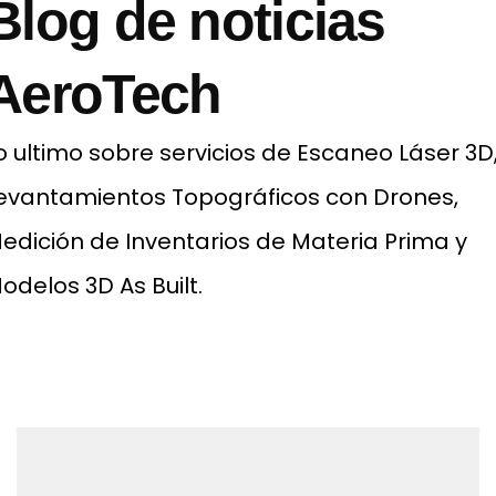
Blog de noticias
AeroTech
o ultimo sobre servicios de Escaneo Láser 3D
evantamientos Topográficos con Drones,
edición de Inventarios de Materia Prima y
odelos 3D As Built.