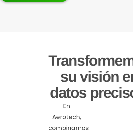
Transforme
su visión e
datos precis
En
Aerotech,
combinamos