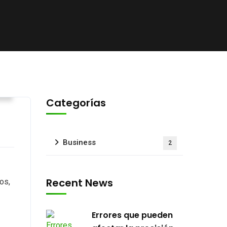
s
Categorías
Business
2
Recent News
ros,
Errores que pueden