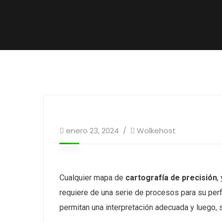
enero 23, 2024
Wolkehost
Cualquier mapa de
cartografía de precisión
,
requiere de una serie de procesos para su per
permitan una interpretación adecuada y luego, s