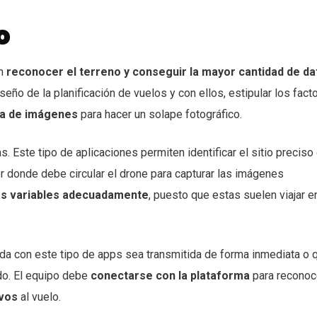
o
en
reconocer el terreno y conseguir la mayor cantidad de da
iseño de la planificación de vuelos y con ellos, estipular los fact
ea de imágenes
para hacer un solape fotográfico.
. Este tipo de aplicaciones permiten identificar el sitio preciso
r donde debe circular el drone para capturar las imágenes
las variables adecuadamente
, puesto que estas suelen viajar e
ada con este tipo de apps sea transmitida de forma inmediata o 
o. El equipo debe
conectarse con la plataforma
para reconoc
ivos
al vuelo.