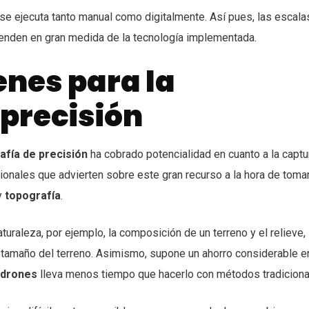
se ejecuta tanto manual como digitalmente. Así pues, las escala
penden en gran medida de la tecnología implementada.
nes para la
 precisión
afía de precisión
ha cobrado potencialidad en cuanto a la captu
onales que advierten sobre este gran recurso a la hora de toma
y
topografía
.
aturaleza, por ejemplo, la composición de un terreno y el relieve,
l tamaño del terreno. Asimismo, supone un ahorro considerable e
drones
lleva menos tiempo que hacerlo con métodos tradiciona