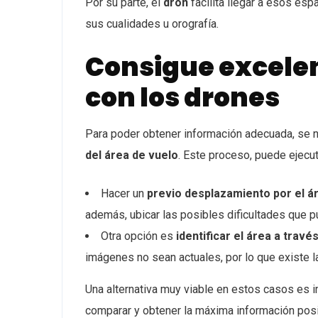
Por su parte, el
dron
facilita llegar a esos es
sus cualidades u orografía.
Consigue excelen
con los drones
Para poder obtener información adecuada, se n
del área de vuelo
. Este proceso, puede ejec
Hacer un
previo desplazamiento por el á
además, ubicar las posibles dificultades que 
Otra opción es
identificar el área a travé
imágenes no sean actuales, por lo que existe l
Una alternativa muy viable en estos casos es
comparar y obtener la máxima información posi