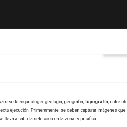
Busines
 ya sea de arqueología, geología, geografía,
topografía
, entre ot
fecta ejecución. Primeramente, se deben capturar imágenes que
e lleva a cabo la selección en la zona específica.