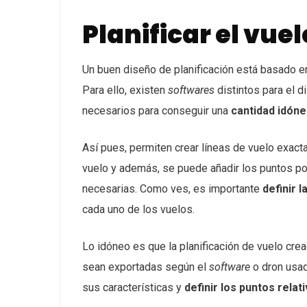
Planificar el vuel
Un buen diseño de planificación está basado 
Para ello, existen
softwares
distintos para el d
necesarios para conseguir una
cantidad idón
Así pues, permiten crear líneas de vuelo exactas
vuelo y además, se puede añadir los puntos po
necesarias. Como ves, es importante
definir 
cada uno de los vuelos.
Lo idóneo es que la planificación de vuelo cre
sean exportadas según el
software
o dron usad
sus características y
definir los puntos relat