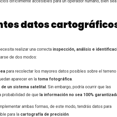
pacios difícilmente accesibles para un operador humano, bien sea
tes datos cartográfico
ecesita realizar una correcta
inspección, análisis e identificac
utarse de dos modos:
rea
para recolectar los mayores datos posibles sobre el terreno
puedan aparecer en la
toma fotográfica
.
s de un sistema satelital
. Sin embargo, podría ocurrir que las
a probabilidad de que
la información no sea 100% garantizad
 implementar ambas formas, de este modo, tendrás datos para
ble para la
cartografía de precisión
.