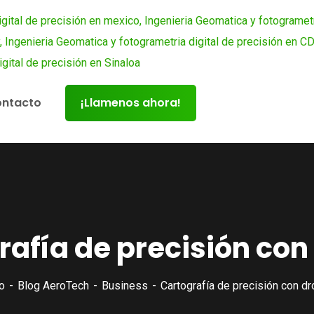
ntacto
¡Llamenos ahora!
rafía de precisión con
io
Blog AeroTech
Business
Cartografía de precisión con d