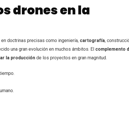
os drones en la
en doctrinas precisas como ingeniería,
cartografía
, construcci
frecido una gran evolución en muchos ámbitos. El
complemento 
ar la producción
de los proyectos en gran magnitud.
tiempo.
humano.