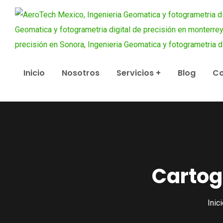
Inicio
Nosotros
Servicios
Blog
Co
Cartog
Inic